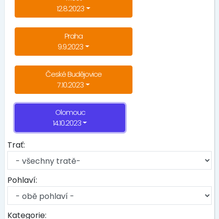
12.8.2023
Praha
9.9.2023
České Budějovice
7.10.2023
Olomouc
14.10.2023
Trať:
Pohlaví:
Kategorie: