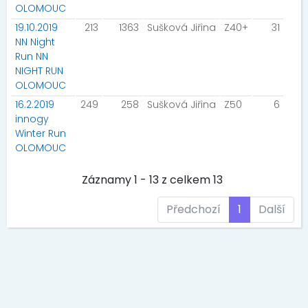
OLOMOUC
19.10.2019
213
1363
Sušková Jiřina
Z40+
31
NN Night
Run NN
NIGHT RUN
OLOMOUC
16.2.2019
249
258
Sušková Jiřina
Z50
6
innogy
Winter Run
OLOMOUC
Záznamy 1 - 13 z celkem 13
Předchozí
1
Další