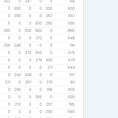
252
0
247
0
0
738
0
300
0
0
300
600
0
290
0
0
267
557
0
0
0
300
290
590
290
0
300
300
0
890
0
0
0
272
0
548
236
248
0
0
0
715
0
0
279
300
0
579
0
0
0
279
300
579
0
0
0
0
271
544
0
243
248
0
0
707
271
0
267
0
273
811
0
230
0
0
196
633
0
0
0
266
0
535
0
273
0
0
257
795
0
0
0
0
290
590