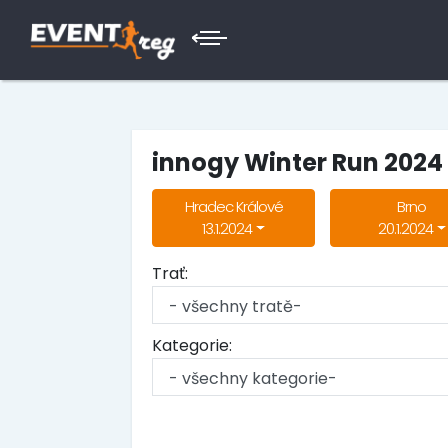
innogy Winter Run 2024
Hradec Králové
Brno
13.1.2024
20.1.2024
Trať:
Kategorie: