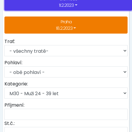
11.2.2023
Praha
18.2.2023
Trať:
Pohlaví:
Kategorie:
Příjmení:
St.č.: