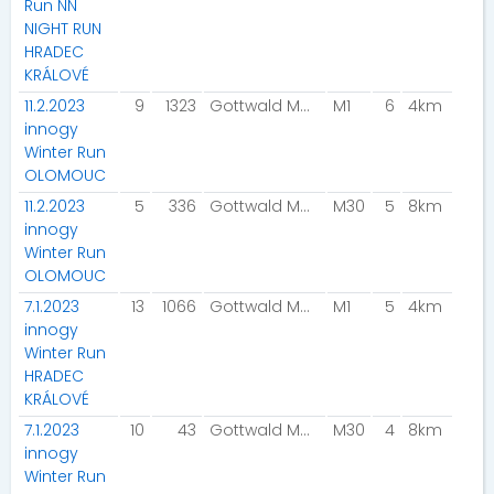
Run NN
NIGHT RUN
HRADEC
KRÁLOVÉ
11.2.2023
9
1323
Gottwald Martin
M1
6
4km
innogy
Winter Run
OLOMOUC
11.2.2023
5
336
Gottwald Martin
M30
5
8km
innogy
Winter Run
OLOMOUC
7.1.2023
13
1066
Gottwald Martin
M1
5
4km
innogy
Winter Run
HRADEC
KRÁLOVÉ
7.1.2023
10
43
Gottwald Martin
M30
4
8km
innogy
Winter Run