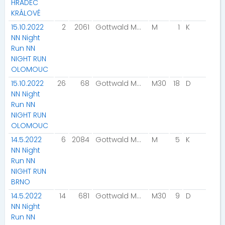
HRADEC
KRÁLOVÉ
15.10.2022
2
2061
Gottwald Martin
M
1
K
NN Night
Run NN
NIGHT RUN
OLOMOUC
15.10.2022
26
68
Gottwald Martin
M30
18
D
NN Night
Run NN
NIGHT RUN
OLOMOUC
14.5.2022
6
2084
Gottwald Martin
M
5
K
NN Night
Run NN
NIGHT RUN
BRNO
14.5.2022
14
681
Gottwald Martin
M30
9
D
NN Night
Run NN