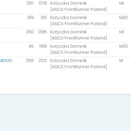
297
1378
Kotyczka Dominik
M1
[ASICS FrontRunner Poland]
199
381
Kotyczka Dominik
M30
[ASICS FrontRunner Poland]
260
1395
Kotyczka Dominik
M1
[ASICS FrontRunner Poland]
45
1198
Kotyczka Dominik
M30
[ASICS FrontRunner Poland]
LOMOUC
258
2122
Kotyczka Dominik
M
[ASICS FrontRunner Poland]