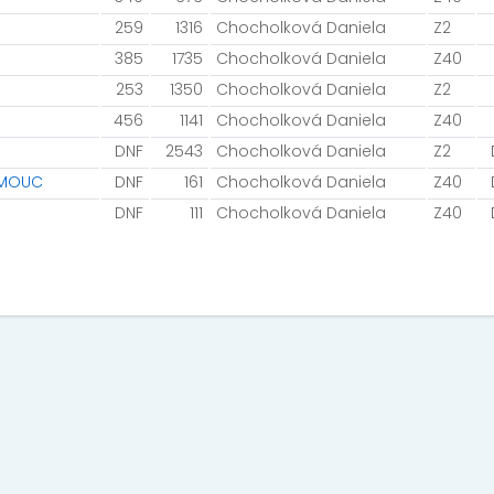
259
1316
Chocholková Daniela
Z2
385
1735
Chocholková Daniela
Z40
253
1350
Chocholková Daniela
Z2
456
1141
Chocholková Daniela
Z40
DNF
2543
Chocholková Daniela
Z2
LOMOUC
DNF
161
Chocholková Daniela
Z40
DNF
111
Chocholková Daniela
Z40