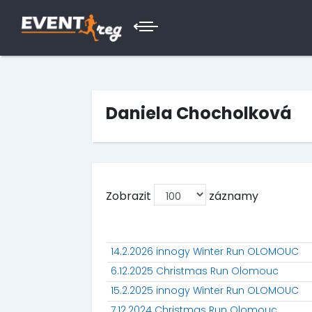
Daniela Chocholková
Zobrazit
záznamy
14.2.2026 innogy Winter Run OLOMOUC
6.12.2025 Christmas Run Olomouc
15.2.2025 innogy Winter Run OLOMOUC
7.12.2024 Christmas Run Olomouc