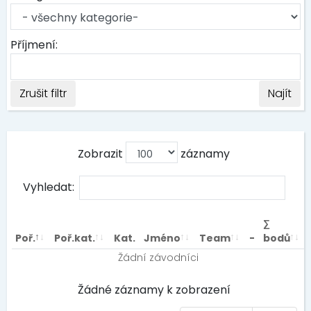
Příjmení:
Zrušit filtr
Najít
Zobrazit
záznamy
Vyhledat:
∑
Poř.
Poř.kat.
Kat.
Jméno
Team
-
bodů
Žádní závodníci
Žádné záznamy k zobrazení