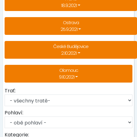
18.9.2021
Ostrava
25.9.2021
České Budějovice
2.10.2021
Olomouc
9.10.2021
Trať:
Pohlaví:
Kategorie: