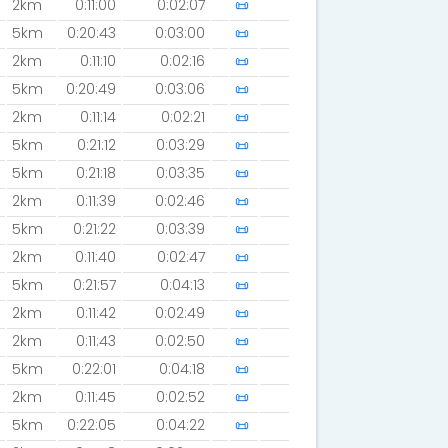
2km
0:11:00
0:02:07
📜
5km
0:20:43
0:03:00
📜
2km
0:11:10
0:02:16
📜
5km
0:20:49
0:03:06
📜
2km
0:11:14
0:02:21
📜
5km
0:21:12
0:03:29
📜
5km
0:21:18
0:03:35
📜
2km
0:11:39
0:02:46
📜
5km
0:21:22
0:03:39
📜
2km
0:11:40
0:02:47
📜
5km
0:21:57
0:04:13
📜
2km
0:11:42
0:02:49
📜
2km
0:11:43
0:02:50
📜
5km
0:22:01
0:04:18
📜
2km
0:11:45
0:02:52
📜
5km
0:22:05
0:04:22
📜