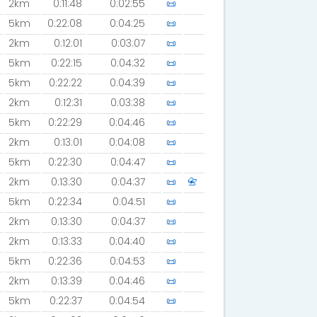
2km
0:11:48
0:02:55
📜
5km
0:22:08
0:04:25
📜
2km
0:12:01
0:03:07
📜
5km
0:22:15
0:04:32
📜
5km
0:22:22
0:04:39
📜
2km
0:12:31
0:03:38
📜
5km
0:22:29
0:04:46
📜
2km
0:13:01
0:04:08
📜
5km
0:22:30
0:04:47
📜
2km
0:13:30
0:04:37
📜
📇
5km
0:22:34
0:04:51
📜
2km
0:13:30
0:04:37
📜
2km
0:13:33
0:04:40
📜
5km
0:22:36
0:04:53
📜
2km
0:13:39
0:04:46
📜
5km
0:22:37
0:04:54
📜