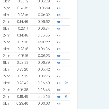
5km
0:23:12
0:05:29
📜
2km
0:14:35
0:05:41
📜
5km
0:23:15
0:05:32
📜
2km
0:14:46
0:05:52
📜
5km
0:23:17
0:05:34
📜
2km
0:14:48
0:05:55
📜
2km
0:15:16
0:06:22
📜
5km
0:23:18
0:05:35
📜
2km
0:15:16
0:06:23
📜
5km
0:23:22
0:05:39
📜
5km
0:23:26
0:05:42
📜
2km
0:15:19
0:06:26
📜
5km
0:23:42
0:05:59
📜
📇
2km
0:15:38
0:06:45
📜
2km
0:15:49
0:06:56
📜
📇
5km
0:23:46
0:06:03
📜