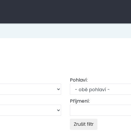
Pohlaví:
Příjmení:
Zrušit filtr