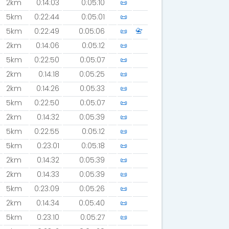
2km
0:14:03
0:05:10
📜
5km
0:22:44
0:05:01
📜
5km
0:22:49
0:05:06
📜
📇
2km
0:14:06
0:05:12
📜
5km
0:22:50
0:05:07
📜
2km
0:14:18
0:05:25
📜
2km
0:14:26
0:05:33
📜
5km
0:22:50
0:05:07
📜
2km
0:14:32
0:05:39
📜
5km
0:22:55
0:05:12
📜
5km
0:23:01
0:05:18
📜
2km
0:14:32
0:05:39
📜
2km
0:14:33
0:05:39
📜
5km
0:23:09
0:05:26
📜
2km
0:14:34
0:05:40
📜
5km
0:23:10
0:05:27
📜