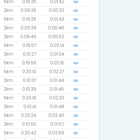
5km
0:19:25
0:01:42
📜
2km
0:09:26
0:00:33
📜
5km
0:19:26
0:01:43
📜
2km
0:09:39
0:00:46
📜
2km
0:09:45
0:00:52
📜
5km
0:19:57
0:02:14
📜
2km
0:10:27
0:01:34
📜
5km
0:19:59
0:02:16
📜
5km
0:20:10
0:02:27
📜
2km
0:10:37
0:01:44
📜
2km
0:10:39
0:01:45
📜
5km
0:20:16
0:02:33
📜
2km
0:10:41
0:01:48
📜
5km
0:20:24
0:02:40
📜
2km
0:10:50
0:01:57
📜
5km
0:20:42
0:02:59
📜