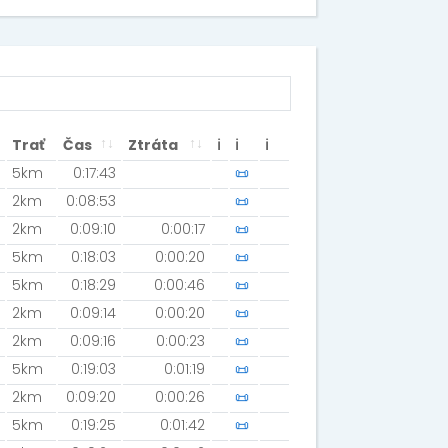
Trať
Čas
Ztráta
ℹ
ℹ
ℹ
5km
0:17:43
📜
2km
0:08:53
📜
2km
0:09:10
0:00:17
📜
5km
0:18:03
0:00:20
📜
5km
0:18:29
0:00:46
📜
2km
0:09:14
0:00:20
📜
2km
0:09:16
0:00:23
📜
5km
0:19:03
0:01:19
📜
2km
0:09:20
0:00:26
📜
5km
0:19:25
0:01:42
📜