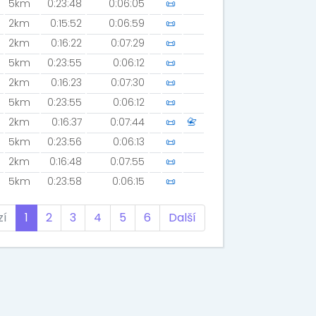
5km
0:23:48
0:06:05
📜
2km
0:15:52
0:06:59
📜
2km
0:16:22
0:07:29
📜
5km
0:23:55
0:06:12
📜
2km
0:16:23
0:07:30
📜
5km
0:23:55
0:06:12
📜
2km
0:16:37
0:07:44
📜
📇
5km
0:23:56
0:06:13
📜
2km
0:16:48
0:07:55
📜
5km
0:23:58
0:06:15
📜
zí
1
2
3
4
5
6
Další