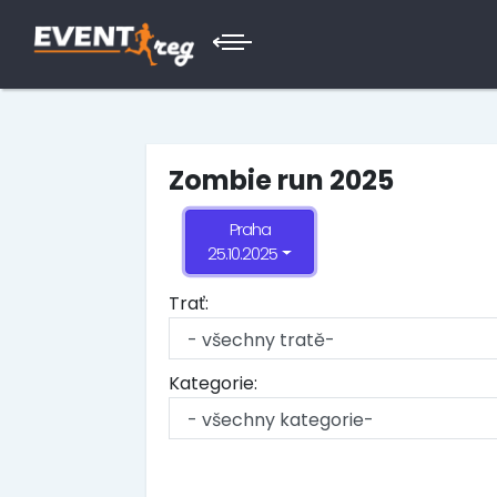
Zombie run 2025
Praha
25.10.2025
Trať:
Kategorie: