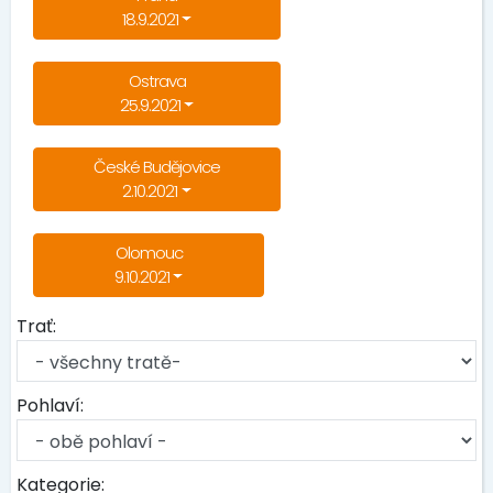
18.9.2021
Ostrava
25.9.2021
České Budějovice
2.10.2021
Olomouc
9.10.2021
Trať:
Pohlaví:
Kategorie: