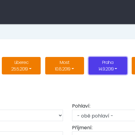
Liberec
Most
Praha
25.5.2019
10.8.2019
14.9.2019
Pohlaví:
Příjmení: