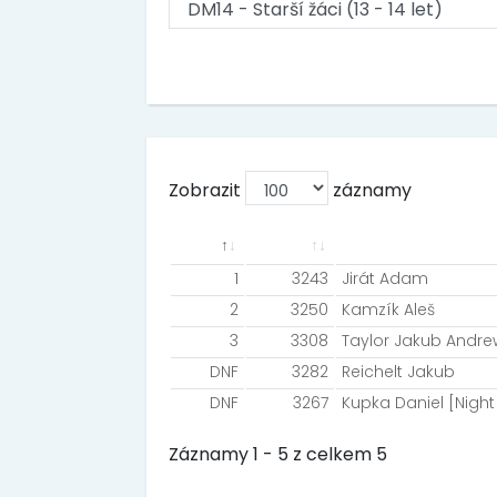
Zobrazit
záznamy
1
3243
Jirát Adam
2
3250
Kamzík Aleš
3
3308
Taylor Jakub Andre
DNF
3282
Reichelt Jakub
DNF
3267
Kupka Daniel [Nigh
Záznamy 1 - 5 z celkem 5