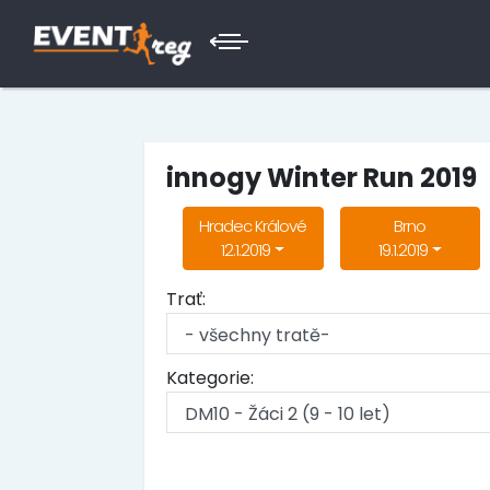
innogy Winter Run 2019
Hradec Králové
Brno
12.1.2019
19.1.2019
Trať:
Kategorie: