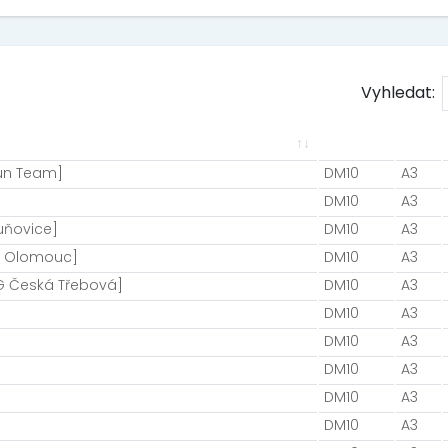
Vyhledat:
Run Team]
DM10
A3
DM10
A3
uňovice]
DM10
A3
K Olomouc]
DM10
A3
TG Česká Třebová]
DM10
A3
DM10
A3
DM10
A3
DM10
A3
DM10
A3
DM10
A3