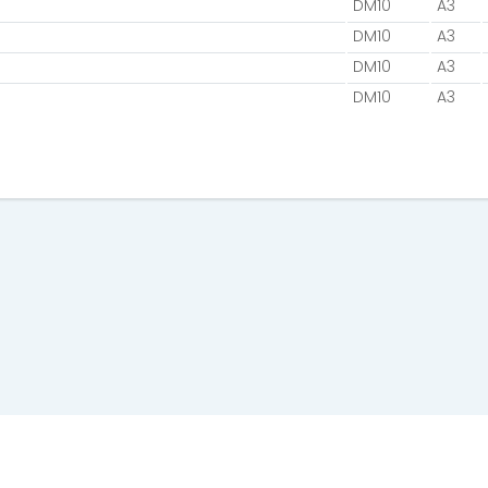
DM10
A3
DM10
A3
DM10
A3
DM10
A3
EVENT MEDIA s.r.