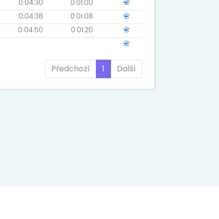
0:04:30
0:01:00
📇
0:04:38
0:01:08
📇
0:04:50
0:01:20
📇
📇
Předchozí
1
Další
o., Kaprova 42/14, 11000 Praha 1, IČ: 242 69 573 DIČ: CZ 242 69 573