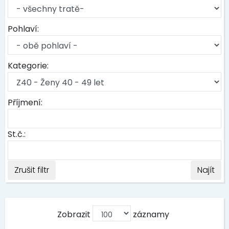
Pohlaví:
Kategorie:
Příjmení:
St.č.:
Zrušit filtr
Najít
Zobrazit
záznamy