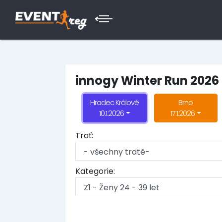
innogy Winter Run 2026
Hradec Králové
Brno
10.1.2026
17.1.2026
Trať:
Kategorie: