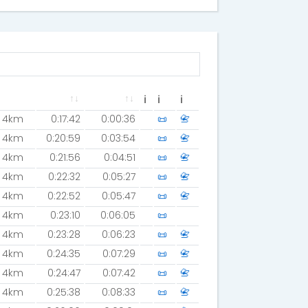
ℹ
ℹ
ℹ
4km
0:17:42
0:00:36
📜
📇
4km
0:20:59
0:03:54
📜
📇
4km
0:21:56
0:04:51
📜
📇
4km
0:22:32
0:05:27
📜
📇
4km
0:22:52
0:05:47
📜
📇
4km
0:23:10
0:06:05
📜
4km
0:23:28
0:06:23
📜
📇
4km
0:24:35
0:07:29
📜
📇
4km
0:24:47
0:07:42
📜
📇
4km
0:25:38
0:08:33
📜
📇