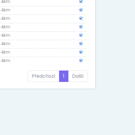
4km
📇
4km
📇
4km
📇
4km
📇
4km
📇
4km
📇
4km
📇
4km
📇
Předchozí
1
Další