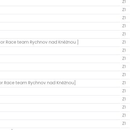
Z1
Z1
Z1
Z1
Z1
ator Race team Rychnov nad Kněžnou ]
Z1
Z1
Z1
Z1
Z1
or Race team Rychnov nad Kněžnou]
Z1
Z1
Z1
Z1
Z1
Z1