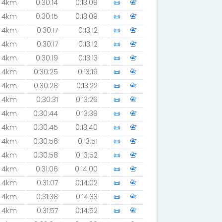
4km
0:30:14
0:13:09
📜
📇
4km
0:30:15
0:13:09
📜
📇
4km
0:30:17
0:13:12
📜
📇
4km
0:30:17
0:13:12
📜
📇
4km
0:30:19
0:13:13
📜
📇
4km
0:30:25
0:13:19
📜
📇
4km
0:30:28
0:13:22
📜
📇
4km
0:30:31
0:13:26
📜
📇
4km
0:30:44
0:13:39
📜
📇
4km
0:30:45
0:13:40
📜
📇
4km
0:30:56
0:13:51
📜
📇
4km
0:30:58
0:13:52
📜
📇
4km
0:31:06
0:14:00
📜
📇
4km
0:31:07
0:14:02
📜
📇
4km
0:31:38
0:14:33
📜
📇
4km
0:31:57
0:14:52
📜
📇