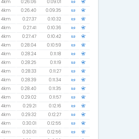
4km
0:26:06
0:09:01
📜
📇
4km
0:26:40
0:09:35
📜
📇
4km
0:27:37
0:10:32
📜
📇
4km
0:27:41
0:10:36
📜
📇
4km
0:27:47
0:10:42
📜
📇
4km
0:28:04
0:10:59
📜
📇
4km
0:28:24
0:11:18
📜
📇
4km
0:28:25
0:11:19
📜
📇
4km
0:28:33
0:11:27
📜
📇
4km
0:28:39
0:11:34
📜
📇
4km
0:28:40
0:11:35
📜
📇
4km
0:29:02
0:11:57
📜
📇
4km
0:29:21
0:12:16
📜
📇
4km
0:29:32
0:12:27
📜
📇
4km
0:30:01
0:12:55
📜
📇
4km
0:30:01
0:12:56
📜
📇