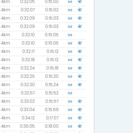
4km
0:32:05
0:15:00
📜
📇
4km
0:32:07
0:15:02
📜
📇
4km
0:32:09
0:15:03
📜
📇
4km
0:32:09
0:15:03
📜
📇
4km
0:32:10
0:15:05
📜
4km
0:32:10
0:15:05
📜
📇
4km
0:32:17
0:15:12
📜
📇
4km
0:32:18
0:15:12
📜
📇
4km
0:32:24
0:15:18
📜
📇
4km
0:32:25
0:15:20
📜
📇
4km
0:32:30
0:15:24
📜
📇
4km
0:32:57
0:15:52
📜
4km
0:33:02
0:15:57
📜
📇
4km
0:33:04
0:15:59
📜
📇
4km
0:34:12
0:17:07
📜
📇
4km
0:35:05
0:18:00
📜
📇