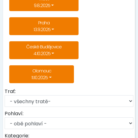
9.8.2025
Praha
13.9.2025
České Budějovice
4.10.2025
Olomouc
11.10.2025
Trať:
Pohlaví:
Kategorie: