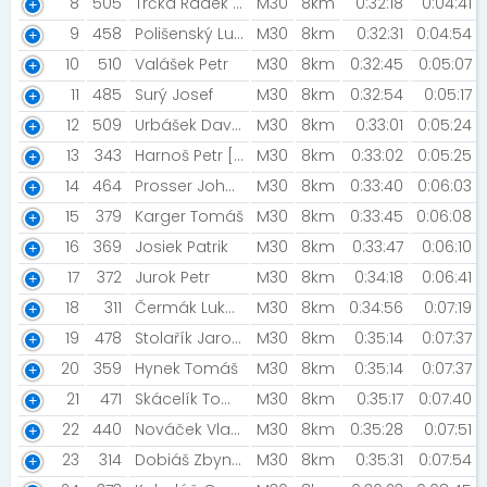
8
505
Trčka Radek [Lačnov]
M30
8km
0:32:18
0:04:41
9
458
Polišenský Luboš [Autoškola Polišenský]
M30
8km
0:32:31
0:04:54
10
510
Valášek Petr
M30
8km
0:32:45
0:05:07
11
485
Surý Josef
M30
8km
0:32:54
0:05:17
12
509
Urbášek David
M30
8km
0:33:01
0:05:24
13
343
Harnoš Petr [Elm trade racing Kolín]
M30
8km
0:33:02
0:05:25
14
464
Prosser Johnny [www.vladimirsafr.com]
M30
8km
0:33:40
0:06:03
15
379
Karger Tomáš
M30
8km
0:33:45
0:06:08
16
369
Josiek Patrik
M30
8km
0:33:47
0:06:10
17
372
Jurok Petr
M30
8km
0:34:18
0:06:41
18
311
Čermák Lukáš [PSK OLYMP PRAHA]
M30
8km
0:34:56
0:07:19
19
478
Stolařík Jaroslav
M30
8km
0:35:14
0:07:37
20
359
Hynek Tomáš
M30
8km
0:35:14
0:07:37
21
471
Skácelík Tomáš
M30
8km
0:35:17
0:07:40
22
440
Nováček Vladimír [SC Pivní pupci]
M30
8km
0:35:28
0:07:51
23
314
Dobiáš Zbyněk
M30
8km
0:35:31
0:07:54