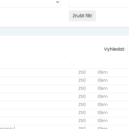
Zrušit filtr
Vyhledat:
Z50
10km
Z50
10km
Z50
10km
Z50
10km
Z50
10km
Z50
10km
Z50
10km
Hospic]
Z50
10km