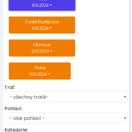
10.8.2024
České Budějovice
5.10.2024
Olomouc
12.10.2024
Praha
19.10.2024
Trať:
Pohlaví:
Kategorie: