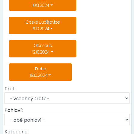
10.8.2024
České Budějovice
5.10.2024
Olomouc
12.10.2024
Praha
19.10.2024
Trať:
Pohlaví:
Kategorie: