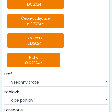
10.8.2024
České Budějovice
5.10.2024
Olomouc
12.10.2024
Praha
19.10.2024
Trať:
Pohlaví:
Kategorie: