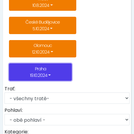
10.8.2024
České Budějovice
5.10.2024
Olomouc
12.10.2024
Praha
19.10.2024
Trať:
Pohlaví:
Kategorie: