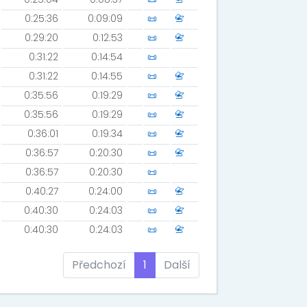
0:25:36
0:09:09
📜
📇
0:29:20
0:12:53
📜
📇
0:31:22
0:14:54
📜
0:31:22
0:14:55
📜
📇
0:35:56
0:19:29
📜
📇
0:35:56
0:19:29
📜
📇
0:36:01
0:19:34
📜
📇
0:36:57
0:20:30
📜
📇
0:36:57
0:20:30
📜
0:40:27
0:24:00
📜
📇
0:40:30
0:24:03
📜
📇
0:40:30
0:24:03
📜
📇
Předchozí
1
Další