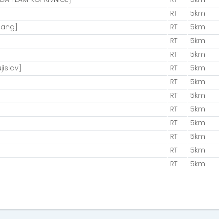
RT
5km
gang]
RT
5km
RT
5km
RT
5km
jislav]
RT
5km
RT
5km
RT
5km
RT
5km
RT
5km
RT
5km
RT
5km
RT
5km