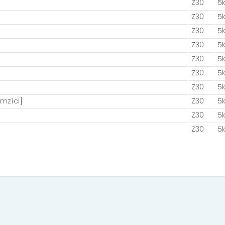
Z30
5
Z30
5
Z30
5
Z30
5
Z30
5
Z30
5
Z30
5
mzíci]
Z30
5
Z30
5
Z30
5