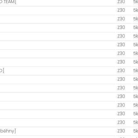
O TEAM]
Z30
5
Z30
5
Z30
5
Z30
5
Z30
5
Z30
5
Z30
5
Z30
5
D]
Z30
5
Z30
5
Z30
5
Z30
5
Z30
5
Z30
5
Z30
5
 běhny]
Z30
5