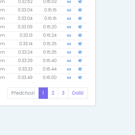
km
0:32:52
0:15:03
📜
📇
km
0:33:04
0:15:15
📜
📇
km
0:33:04
0:15:15
📜
📇
km
0:33:09
0:15:20
📜
📇
km
0:33:13
0:15:24
📜
📇
km
0:33:14
0:15:25
📜
📇
km
0:33:24
0:15:35
📜
📇
km
0:33:29
0:15:40
📜
📇
km
0:33:33
0:15:44
📜
📇
km
0:33:49
0:16:00
📜
📇
Předchozí
1
2
3
Další