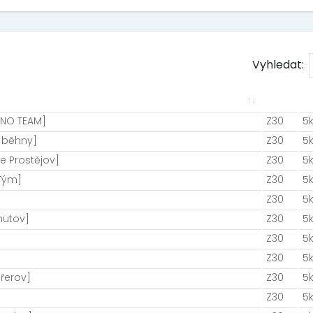
Vyhledat:
UNO TEAM]
Z30
5
 běhny]
Z30
5
 Prostějov]
Z30
5
 Tým]
Z30
5
Z30
5
mutov]
Z30
5
Z30
5
Z30
5
řerov]
Z30
5
Z30
5