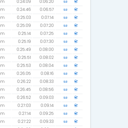
km
0:24:09
0:06:20
📜
📇
km
0:24:46
0:06:57
📜
📇
km
0:25:03
0:07:14
📜
📇
km
0:25:09
0:07:20
📜
📇
km
0:25:14
0:07:25
📜
📇
km
0:25:19
0:07:30
📜
📇
km
0:25:49
0:08:00
📜
📇
km
0:25:51
0:08:02
📜
📇
km
0:25:53
0:08:04
📜
📇
km
0:26:05
0:08:16
📜
📇
km
0:26:22
0:08:33
📜
📇
km
0:26:45
0:08:56
📜
📇
km
0:26:52
0:09:03
📜
📇
km
0:27:03
0:09:14
📜
📇
km
0:27:14
0:09:25
📜
📇
km
0:27:22
0:09:33
📜
📇