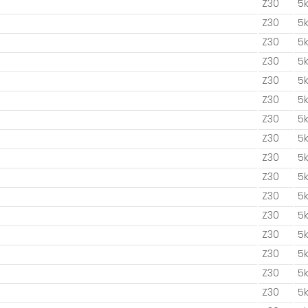
Z30
5
Z30
5
Z30
5
Z30
5
Z30
5
Z30
5
Z30
5
Z30
5
Z30
5
Z30
5
Z30
5
Z30
5
Z30
5
Z30
5
Z30
5
Z30
5