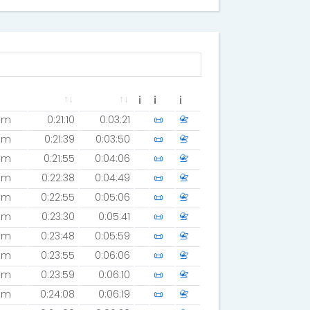
ℹ
ℹ
ℹ
km
0:21:10
0:03:21
📜
📇
km
0:21:39
0:03:50
📜
📇
km
0:21:55
0:04:06
📜
📇
km
0:22:38
0:04:49
📜
📇
km
0:22:55
0:05:06
📜
📇
km
0:23:30
0:05:41
📜
📇
km
0:23:48
0:05:59
📜
📇
km
0:23:55
0:06:06
📜
📇
km
0:23:59
0:06:10
📜
📇
km
0:24:08
0:06:19
📜
📇