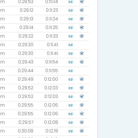
km
0:28:53
0:11:04
📜
📇
km
0:29:12
0:11:23
📜
📇
km
0:29:13
0:11:24
📜
📇
km
0:29:14
0:11:25
📜
📇
km
0:29:22
0:11:33
📜
📇
km
0:29:30
0:11:41
📜
km
0:29:30
0:11:41
📜
📇
km
0:29:43
0:11:54
📜
📇
km
0:29:44
0:11:55
📜
km
0:29:49
0:12:00
📜
📇
km
0:29:52
0:12:03
📜
📇
km
0:29:52
0:12:03
📜
📇
km
0:29:55
0:12:06
📜
📇
km
0:29:55
0:12:06
📜
📇
km
0:29:57
0:12:08
📜
📇
km
0:30:08
0:12:19
📜
📇