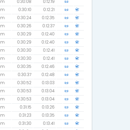
km
0:30:08
0:12:19
📜
km
0:30:10
0:12:21
📜
📇
km
0:30:24
0:12:35
📜
📇
km
0:30:26
0:12:37
📜
📇
km
0:30:29
0:12:40
📜
📇
km
0:30:29
0:12:40
📜
📇
km
0:30:30
0:12:41
📜
📇
km
0:30:30
0:12:41
📜
📇
km
0:30:35
0:12:46
📜
📇
km
0:30:37
0:12:48
📜
📇
km
0:30:52
0:13:03
📜
📇
km
0:30:53
0:13:04
📜
📇
km
0:30:53
0:13:04
📜
📇
km
0:31:15
0:13:26
📜
📇
km
0:31:23
0:13:35
📜
📇
km
0:31:30
0:13:41
📜
📇