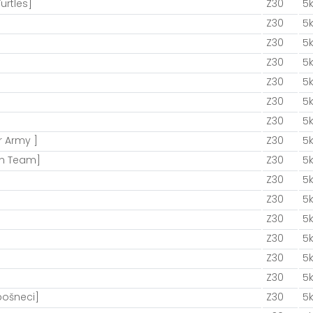
urtles]
Z30
5
Z30
5
Z30
5
Z30
5
Z30
5
Z30
5
Z30
5
r Army ]
Z30
5
un Team]
Z30
5
Z30
5
Z30
5
Z30
5
Z30
5
Z30
5
Z30
5
bošneci]
Z30
5