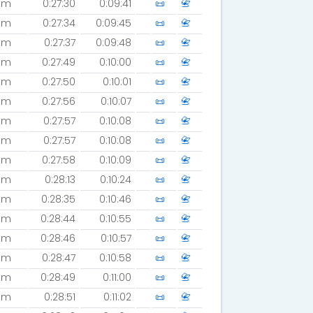
km
0:27:30
0:09:41
📜
📇
km
0:27:34
0:09:45
📜
📇
km
0:27:37
0:09:48
📜
📇
km
0:27:49
0:10:00
📜
📇
km
0:27:50
0:10:01
📜
📇
km
0:27:56
0:10:07
📜
📇
km
0:27:57
0:10:08
📜
📇
km
0:27:57
0:10:08
📜
📇
km
0:27:58
0:10:09
📜
📇
km
0:28:13
0:10:24
📜
📇
km
0:28:35
0:10:46
📜
📇
km
0:28:44
0:10:55
📜
📇
km
0:28:46
0:10:57
📜
📇
km
0:28:47
0:10:58
📜
📇
km
0:28:49
0:11:00
📜
📇
km
0:28:51
0:11:02
📜
📇