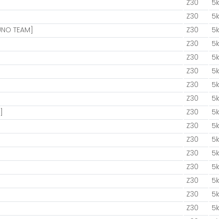
Z30
5
Z30
5
UNO TEAM]
Z30
5
Z30
5
Z30
5
Z30
5
Z30
5
Z30
5
]
Z30
5
Z30
5
Z30
5
Z30
5
Z30
5
Z30
5
Z30
5
Z30
5