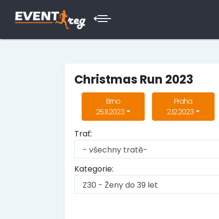
Christmas Run 2023
Brno
Praha
25.11.2023
2.12.2023
Trať:
Kategorie: