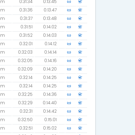
km
0:31:34
0:13:45
📜
📇
km
0:31:36
0:13:47
📜
📇
km
0:31:37
0:13:48
📜
📇
km
0:31:51
0:14:02
📜
📇
km
0:31:52
0:14:03
📜
📇
km
0:32:01
0:14:12
📜
📇
km
0:32:03
0:14:14
📜
📇
km
0:32:05
0:14:16
📜
📇
km
0:32:09
0:14:20
📜
📇
km
0:32:14
0:14:25
📜
📇
km
0:32:14
0:14:25
📜
📇
km
0:32:25
0:14:36
📜
📇
km
0:32:29
0:14:40
📜
📇
km
0:32:31
0:14:42
📜
📇
km
0:32:50
0:15:01
📜
📇
km
0:32:51
0:15:02
📜
📇