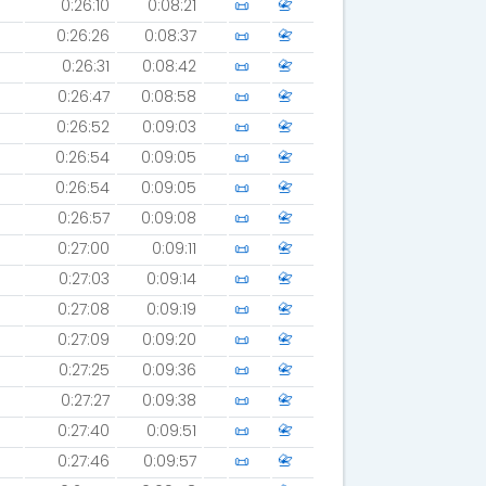
0:26:10
0:08:21
📜
📇
0:26:26
0:08:37
📜
📇
0:26:31
0:08:42
📜
📇
0:26:47
0:08:58
📜
📇
0:26:52
0:09:03
📜
📇
0:26:54
0:09:05
📜
📇
0:26:54
0:09:05
📜
📇
0:26:57
0:09:08
📜
📇
0:27:00
0:09:11
📜
📇
0:27:03
0:09:14
📜
📇
0:27:08
0:09:19
📜
📇
0:27:09
0:09:20
📜
📇
0:27:25
0:09:36
📜
📇
0:27:27
0:09:38
📜
📇
0:27:40
0:09:51
📜
📇
0:27:46
0:09:57
📜
📇