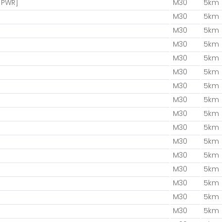
- PWR]
M30
5km
M30
5km
M30
5km
M30
5km
M30
5km
M30
5km
M30
5km
M30
5km
M30
5km
M30
5km
M30
5km
M30
5km
M30
5km
M30
5km
M30
5km
M30
5km