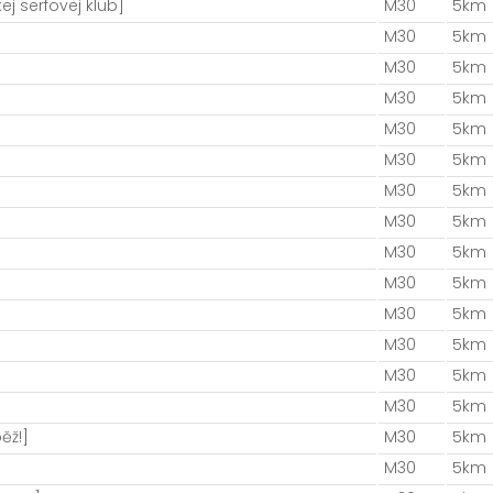
j serfovej klub]
M30
5km
M30
5km
M30
5km
M30
5km
M30
5km
M30
5km
M30
5km
M30
5km
M30
5km
M30
5km
M30
5km
M30
5km
M30
5km
M30
5km
ěž!]
M30
5km
M30
5km