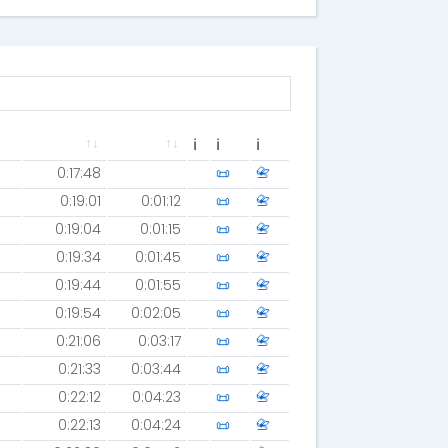
ℹ
ℹ
ℹ
0:17:48
📜
📇
0:19:01
0:01:12
📜
📇
0:19:04
0:01:15
📜
📇
0:19:34
0:01:45
📜
📇
0:19:44
0:01:55
📜
📇
0:19:54
0:02:05
📜
📇
0:21:06
0:03:17
📜
📇
0:21:33
0:03:44
📜
📇
0:22:12
0:04:23
📜
📇
0:22:13
0:04:24
📜
📇