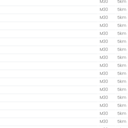
M30
5km
M30
5km
M30
5km
M30
5km
M30
5km
M30
5km
M30
5km
M30
5km
M30
5km
M30
5km
M30
5km
M30
5km
M30
5km
M30
5km
M30
5km
M30
5km