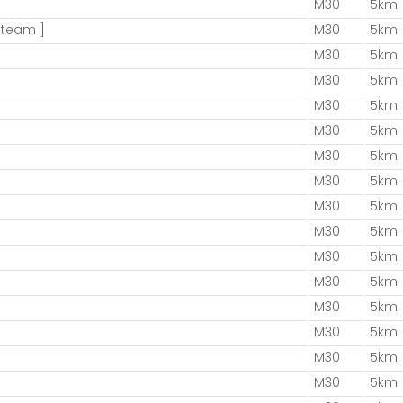
M30
5km
 team ]
M30
5km
M30
5km
M30
5km
M30
5km
M30
5km
M30
5km
M30
5km
M30
5km
M30
5km
M30
5km
M30
5km
M30
5km
M30
5km
M30
5km
M30
5km