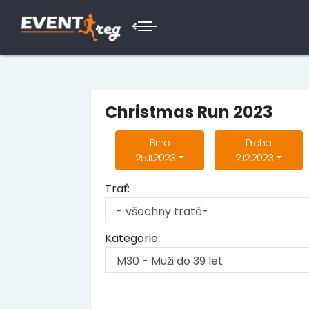
Christmas Run 2023
Brno
Praha
25.11.2023
2.12.2023
Trať:
Kategorie: