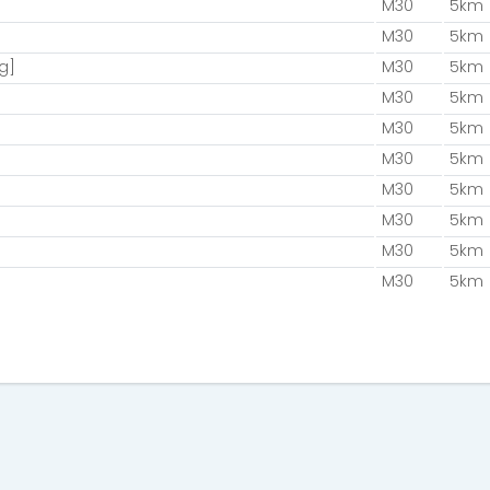
M30
5km
M30
5km
g]
M30
5km
M30
5km
M30
5km
M30
5km
M30
5km
M30
5km
M30
5km
]
M30
5km