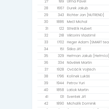
27
189
Ulma Pavel
28
1667
Durek Jakub
29
343
Richter Jan [NUTREND]
30
1886
Mečl Michal
31
122
Střeštík Hubert
32
218
Viktorini Vlastimil
33
1702
Heger Adam [SMART te
34
151
Šiška Jiří
35
329
Heřman Jakub [Heřmíci
36
334
Návělek Martin
37
1928
Ovčáčík Vojtěch
38
1796
Kolínek Lukáš
39
1944
Petrov Yuri
40
1858
Latiok Martin
41
131
Sventek Jiří
42
1890
Michalík Dominik