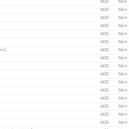
M30
5km
M30
5km
M30
5km
M30
5km
M30
5km
M30
5km
am]
M30
5km
M30
5km
]
M30
5km
M30
5km
M30
5km
M30
5km
M30
5km
M30
5km
M30
5km
M30
5km