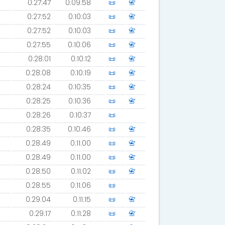
0:27:47
0:09:58
📜
📇
0:27:52
0:10:03
📜
📇
0:27:52
0:10:03
📜
📇
0:27:55
0:10:06
📜
📇
0:28:01
0:10:12
📜
📇
0:28:08
0:10:19
📜
📇
0:28:24
0:10:35
📜
📇
0:28:25
0:10:36
📜
📇
0:28:26
0:10:37
📜
0:28:35
0:10:46
📜
📇
0:28:49
0:11:00
📜
📇
0:28:49
0:11:00
📜
📇
0:28:50
0:11:02
📜
📇
0:28:55
0:11:06
📜
0:29:04
0:11:15
📜
📇
0:29:17
0:11:28
📜
📇