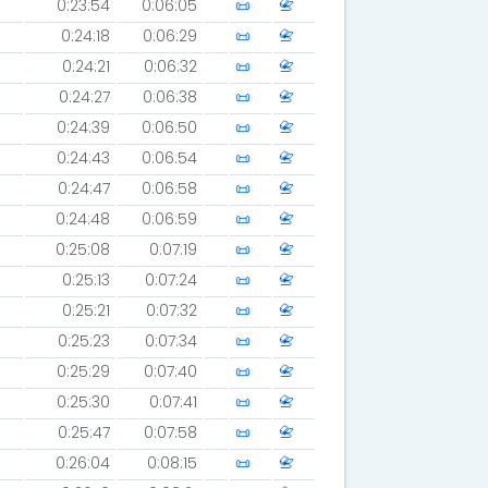
0:23:54
0:06:05
📜
📇
0:24:18
0:06:29
📜
📇
0:24:21
0:06:32
📜
📇
0:24:27
0:06:38
📜
📇
0:24:39
0:06:50
📜
📇
0:24:43
0:06:54
📜
📇
0:24:47
0:06:58
📜
📇
0:24:48
0:06:59
📜
📇
0:25:08
0:07:19
📜
📇
0:25:13
0:07:24
📜
📇
0:25:21
0:07:32
📜
📇
0:25:23
0:07:34
📜
📇
0:25:29
0:07:40
📜
📇
0:25:30
0:07:41
📜
📇
0:25:47
0:07:58
📜
📇
0:26:04
0:08:15
📜
📇