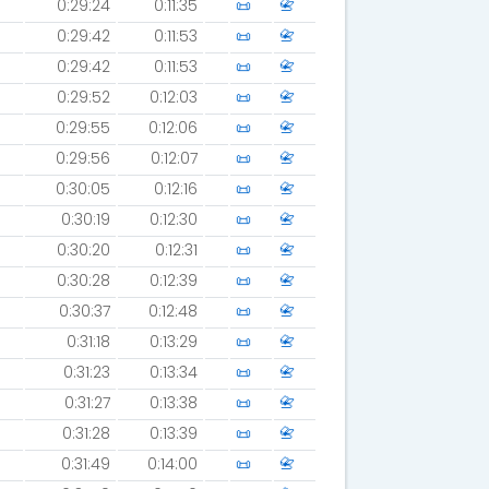
0:29:24
0:11:35
📜
📇
0:29:42
0:11:53
📜
📇
0:29:42
0:11:53
📜
📇
0:29:52
0:12:03
📜
📇
0:29:55
0:12:06
📜
📇
0:29:56
0:12:07
📜
📇
0:30:05
0:12:16
📜
📇
0:30:19
0:12:30
📜
📇
0:30:20
0:12:31
📜
📇
0:30:28
0:12:39
📜
📇
0:30:37
0:12:48
📜
📇
0:31:18
0:13:29
📜
📇
0:31:23
0:13:34
📜
📇
0:31:27
0:13:38
📜
📇
0:31:28
0:13:39
📜
📇
0:31:49
0:14:00
📜
📇