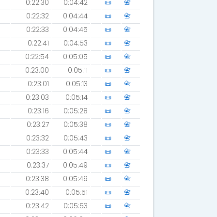
0:22:30
0:04:42
📜
📇
0:22:32
0:04:44
📜
📇
0:22:33
0:04:45
📜
📇
0:22:41
0:04:53
📜
📇
0:22:54
0:05:05
📜
📇
0:23:00
0:05:11
📜
📇
0:23:01
0:05:13
📜
📇
0:23:03
0:05:14
📜
📇
0:23:16
0:05:28
📜
📇
0:23:27
0:05:38
📜
📇
0:23:32
0:05:43
📜
📇
0:23:33
0:05:44
📜
📇
0:23:37
0:05:49
📜
📇
0:23:38
0:05:49
📜
📇
0:23:40
0:05:51
📜
📇
0:23:42
0:05:53
📜
📇