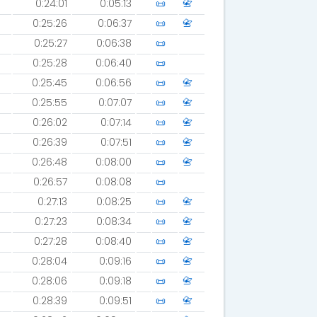
0:24:01
0:05:13
📜
📇
0:25:26
0:06:37
📜
📇
0:25:27
0:06:38
📜
0:25:28
0:06:40
📜
0:25:45
0:06:56
📜
📇
0:25:55
0:07:07
📜
📇
0:26:02
0:07:14
📜
📇
0:26:39
0:07:51
📜
📇
0:26:48
0:08:00
📜
📇
0:26:57
0:08:08
📜
0:27:13
0:08:25
📜
📇
0:27:23
0:08:34
📜
📇
0:27:28
0:08:40
📜
📇
0:28:04
0:09:16
📜
📇
0:28:06
0:09:18
📜
📇
0:28:39
0:09:51
📜
📇