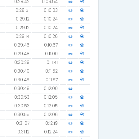
0:28:42
0:09:54
📜
📇
0:28:51
0:10:03
📜
📇
0:29:12
0:10:24
📜
📇
0:29:12
0:10:24
📜
📇
0:29:14
0:10:26
📜
📇
0:29:45
0:10:57
📜
📇
0:29:48
0:11:00
📜
📇
0:30:29
0:11:41
📜
📇
0:30:40
0:11:52
📜
📇
0:30:45
0:11:57
📜
📇
0:30:48
0:12:00
📜
0:30:53
0:12:05
📜
📇
0:30:53
0:12:05
📜
📇
0:30:55
0:12:06
📜
📇
0:31:07
0:12:19
📜
📇
0:31:12
0:12:24
📜
📇