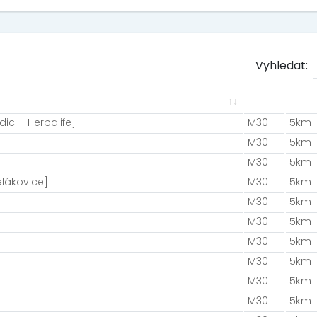
Vyhledat:
ici - Herbalife]
M30
5km
M30
5km
M30
5km
lákovice]
M30
5km
M30
5km
M30
5km
M30
5km
M30
5km
M30
5km
M30
5km