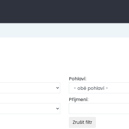
Pohlaví:
Příjmení:
Zrušit filtr