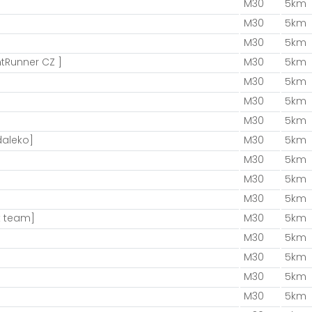
M30
5km
M30
5km
M30
5km
ntRunner CZ ]
M30
5km
M30
5km
M30
5km
M30
5km
daleko]
M30
5km
M30
5km
M30
5km
M30
5km
k team]
M30
5km
M30
5km
M30
5km
M30
5km
M30
5km