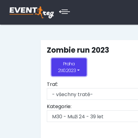
Zombie run 2023
Praha
21.10.2023
Trať:
Kategorie: