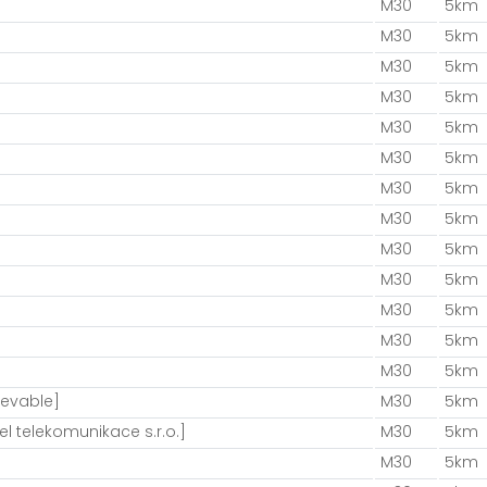
M30
5km
M30
5km
M30
5km
M30
5km
M30
5km
M30
5km
M30
5km
M30
5km
M30
5km
M30
5km
M30
5km
M30
5km
M30
5km
ievable]
M30
5km
el telekomunikace s.r.o.]
M30
5km
M30
5km