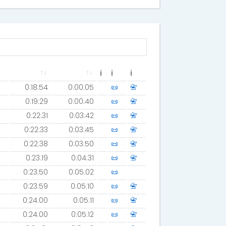
ℹ
ℹ
ℹ
0:18:54
0:00:05
📜
📇
0:19:29
0:00:40
📜
📇
0:22:31
0:03:42
📜
📇
0:22:33
0:03:45
📜
📇
0:22:38
0:03:50
📜
📇
0:23:19
0:04:31
📜
📇
0:23:50
0:05:02
📜
0:23:59
0:05:10
📜
📇
0:24:00
0:05:11
📜
📇
0:24:00
0:05:12
📜
📇