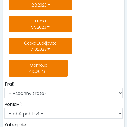
12.8.2023
Praha
9.9.2023
České Budějovice
7.10.2023
Olomouc
14.10.2023
Trať:
Pohlaví:
Kategorie: