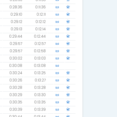
0:28:36
0:11:36
📜
📇
0:29:10
0:12:11
📜
📇
0:29:12
0:12:12
📜
📇
0:29:13
0:12:14
📜
📇
0:29:44
0:12:44
📜
📇
0:29:57
0:12:57
📜
📇
0:29:57
0:12:58
📜
📇
0:30:02
0:13:03
📜
📇
0:30:08
0:13:08
📜
0:30:24
0:13:25
📜
📇
0:30:26
0:13:27
📜
📇
0:30:28
0:13:28
📜
📇
0:30:29
0:13:30
📜
📇
0:30:35
0:13:35
📜
📇
0:30:39
0:13:39
📜
📇
0:30:44
0:13:44
📜
📇