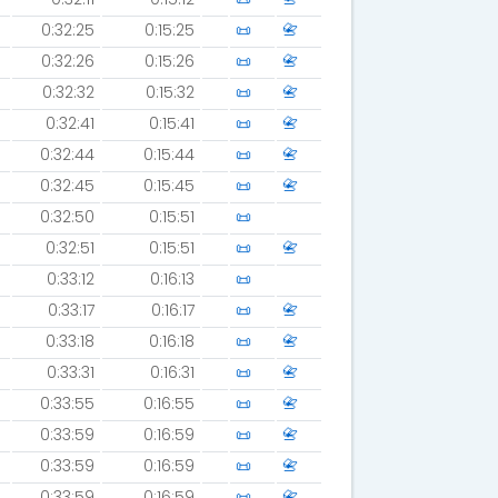
0:32:25
0:15:25
📜
📇
0:32:26
0:15:26
📜
📇
0:32:32
0:15:32
📜
📇
0:32:41
0:15:41
📜
📇
0:32:44
0:15:44
📜
📇
0:32:45
0:15:45
📜
📇
0:32:50
0:15:51
📜
0:32:51
0:15:51
📜
📇
0:33:12
0:16:13
📜
0:33:17
0:16:17
📜
📇
0:33:18
0:16:18
📜
📇
0:33:31
0:16:31
📜
📇
0:33:55
0:16:55
📜
📇
0:33:59
0:16:59
📜
📇
0:33:59
0:16:59
📜
📇
0:33:59
0:16:59
📜
📇