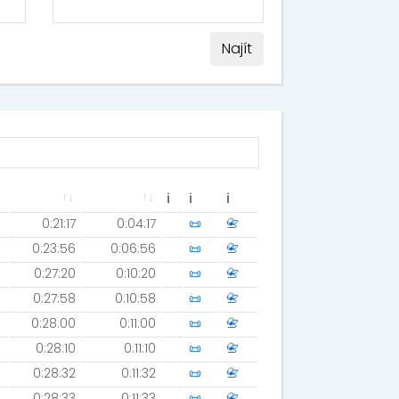
Najít
ℹ
ℹ
ℹ
0:21:17
0:04:17
📜
📇
0:23:56
0:06:56
📜
📇
0:27:20
0:10:20
📜
📇
0:27:58
0:10:58
📜
📇
0:28:00
0:11:00
📜
📇
0:28:10
0:11:10
📜
📇
0:28:32
0:11:32
📜
📇
0:28:33
0:11:33
📜
📇