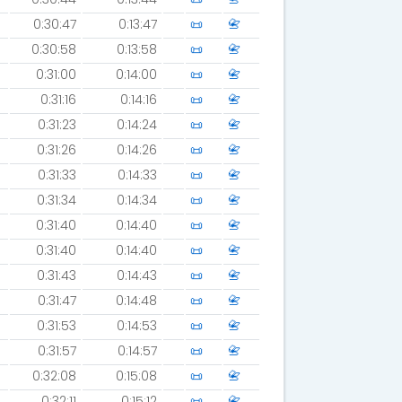
0:30:47
0:13:47
📜
📇
0:30:58
0:13:58
📜
📇
0:31:00
0:14:00
📜
📇
0:31:16
0:14:16
📜
📇
0:31:23
0:14:24
📜
📇
0:31:26
0:14:26
📜
📇
0:31:33
0:14:33
📜
📇
0:31:34
0:14:34
📜
📇
0:31:40
0:14:40
📜
📇
0:31:40
0:14:40
📜
📇
0:31:43
0:14:43
📜
📇
0:31:47
0:14:48
📜
📇
0:31:53
0:14:53
📜
📇
0:31:57
0:14:57
📜
📇
0:32:08
0:15:08
📜
📇
0:32:11
0:15:12
📜
📇