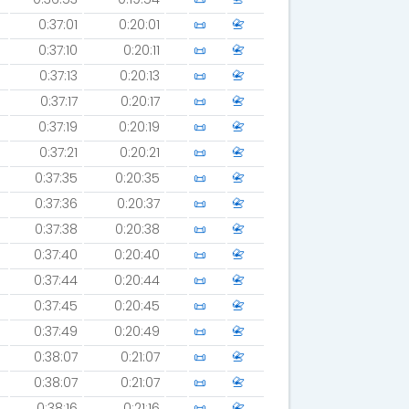
0:37:01
0:20:01
📜
📇
0:37:10
0:20:11
📜
📇
0:37:13
0:20:13
📜
📇
0:37:17
0:20:17
📜
📇
0:37:19
0:20:19
📜
📇
0:37:21
0:20:21
📜
📇
0:37:35
0:20:35
📜
📇
0:37:36
0:20:37
📜
📇
0:37:38
0:20:38
📜
📇
0:37:40
0:20:40
📜
📇
0:37:44
0:20:44
📜
📇
0:37:45
0:20:45
📜
📇
0:37:49
0:20:49
📜
📇
0:38:07
0:21:07
📜
📇
0:38:07
0:21:07
📜
📇
0:38:16
0:21:16
📜
📇