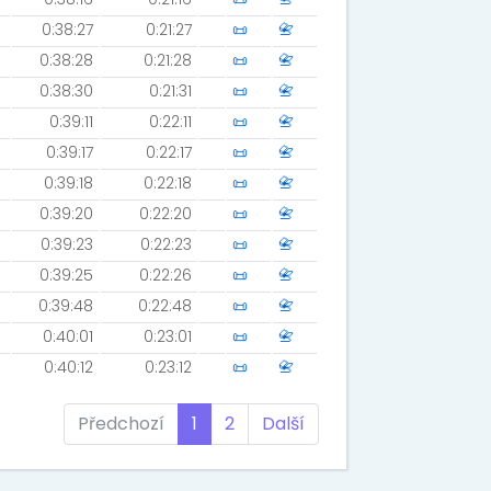
0:38:27
0:21:27
📜
📇
0:38:28
0:21:28
📜
📇
0:38:30
0:21:31
📜
📇
0:39:11
0:22:11
📜
📇
0:39:17
0:22:17
📜
📇
0:39:18
0:22:18
📜
📇
0:39:20
0:22:20
📜
📇
0:39:23
0:22:23
📜
📇
0:39:25
0:22:26
📜
📇
0:39:48
0:22:48
📜
📇
0:40:01
0:23:01
📜
📇
0:40:12
0:23:12
📜
📇
Předchozí
1
2
Další