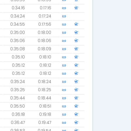
0:34:16
0:17:16
📜
📇
0:34:24
0:17:24
📜
0:34:55
0:17:56
📜
📇
0:35:00
0:18:00
📜
📇
0:35:06
0:18:06
📜
📇
0:35:08
0:18:09
📜
📇
0:35:10
0:18:10
📜
📇
0:35:12
0:18:12
📜
📇
0:35:12
0:18:12
📜
📇
0:35:24
0:18:24
📜
📇
0:35:25
0:18:25
📜
📇
0:35:44
0:18:44
📜
📇
0:35:50
0:18:51
📜
📇
0:36:18
0:19:18
📜
📇
0:36:47
0:19:47
📜
📇
0:36:53
0:19:54
📜
📇