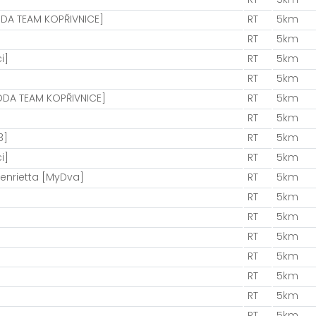
ODA TEAM KOPŘIVNICE]
RT
5km
RT
5km
i]
RT
5km
RT
5km
ODA TEAM KOPŘIVNICE]
RT
5km
RT
5km
3]
RT
5km
i]
RT
5km
nrietta [MyDva]
RT
5km
RT
5km
RT
5km
RT
5km
RT
5km
RT
5km
RT
5km
RT
5km