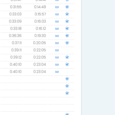
0:31:55
0:14:49
📜
📇
0:33:03
0:15:57
📜
📇
0:33:09
0:16:03
📜
📇
0:33:18
0:16:12
📜
📇
0:36:36
0:19:30
📜
📇
0:37:11
0:20:05
📜
📇
0:39:11
0:22:05
📜
0:39:12
0:22:05
📜
📇
0:40:10
0:23:04
📜
📇
0:40:10
0:23:04
📜
📇
📇
📇
📇