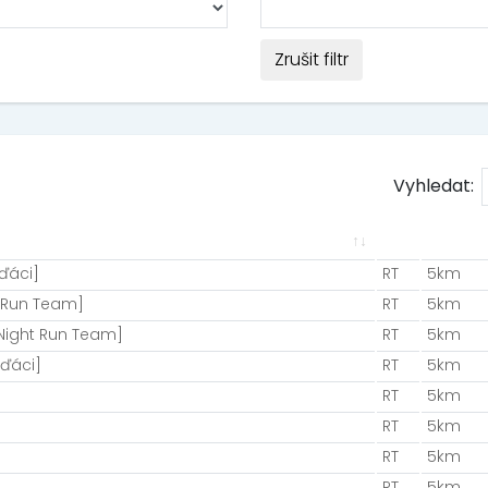
Zrušit filtr
Vyhledat:
ďáci]
RT
5km
 Run Team]
RT
5km
Night Run Team]
RT
5km
ďáci]
RT
5km
RT
5km
RT
5km
RT
5km
RT
5km