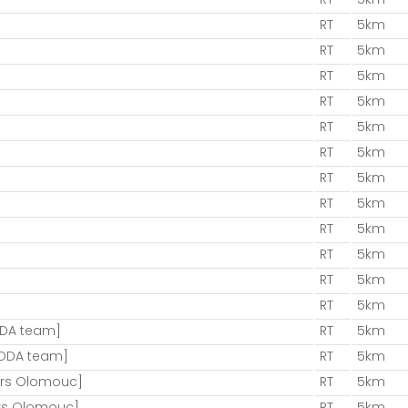
RT
5km
RT
5km
RT
5km
RT
5km
RT
5km
RT
5km
RT
5km
RT
5km
RT
5km
RT
5km
RT
5km
RT
5km
ODA team]
RT
5km
HODA team]
RT
5km
ers Olomouc]
RT
5km
rs Olomouc]
RT
5km