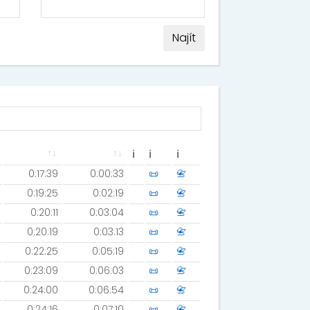
Najít
ℹ
ℹ
ℹ
0:17:39
0:00:33
📜
📇
0:19:25
0:02:19
📜
📇
0:20:11
0:03:04
📜
📇
0:20:19
0:03:13
📜
📇
0:22:25
0:05:19
📜
📇
0:23:09
0:06:03
📜
📇
0:24:00
0:06:54
📜
📇
0:24:16
0:07:10
📜
📇