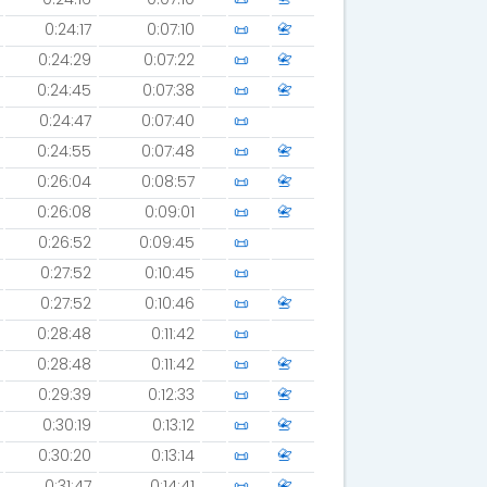
0:24:17
0:07:10
📜
📇
0:24:29
0:07:22
📜
📇
0:24:45
0:07:38
📜
📇
0:24:47
0:07:40
📜
0:24:55
0:07:48
📜
📇
0:26:04
0:08:57
📜
📇
0:26:08
0:09:01
📜
📇
0:26:52
0:09:45
📜
0:27:52
0:10:45
📜
0:27:52
0:10:46
📜
📇
0:28:48
0:11:42
📜
0:28:48
0:11:42
📜
📇
0:29:39
0:12:33
📜
📇
0:30:19
0:13:12
📜
📇
0:30:20
0:13:14
📜
📇
0:31:47
0:14:41
📜
📇