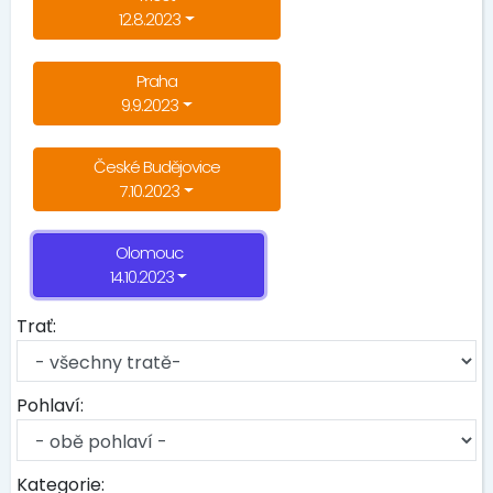
12.8.2023
Praha
9.9.2023
České Budějovice
7.10.2023
Olomouc
14.10.2023
Trať:
Pohlaví:
Kategorie: