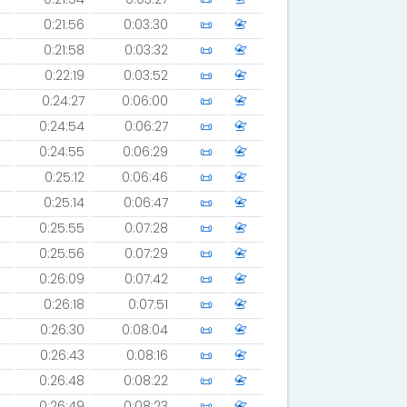
0:21:56
0:03:30
📜
📇
0:21:58
0:03:32
📜
📇
0:22:19
0:03:52
📜
📇
0:24:27
0:06:00
📜
📇
0:24:54
0:06:27
📜
📇
0:24:55
0:06:29
📜
📇
0:25:12
0:06:46
📜
📇
0:25:14
0:06:47
📜
📇
0:25:55
0:07:28
📜
📇
0:25:56
0:07:29
📜
📇
0:26:09
0:07:42
📜
📇
0:26:18
0:07:51
📜
📇
0:26:30
0:08:04
📜
📇
0:26:43
0:08:16
📜
📇
0:26:48
0:08:22
📜
📇
0:26:49
0:08:23
📜
📇