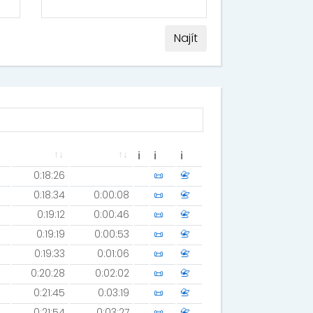
Najít
ℹ
ℹ
ℹ
0:18:26
📜
📇
0:18:34
0:00:08
📜
📇
0:19:12
0:00:46
📜
📇
0:19:19
0:00:53
📜
📇
0:19:33
0:01:06
📜
📇
0:20:28
0:02:02
📜
📇
0:21:45
0:03:19
📜
📇
0:21:54
0:03:27
📜
📇