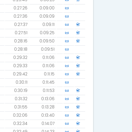
0:27:26
0:09:00
📜
0:27:36
0:09:09
📜
0:27:37
0:09:11
📜
📇
0:27:51
0:09:25
📜
📇
0:28:16
0:09:50
📜
📇
0:28:18
0:09:51
📜
0:29:32
0:11:06
📜
📇
0:29:33
0:11:06
📜
📇
0:29:42
0:11:15
📜
📇
0:30:11
0:11:45
📜
0:30:19
0:11:53
📜
📇
0:31:32
0:13:06
📜
📇
0:31:55
0:13:28
📜
📇
0:32:06
0:13:40
📜
📇
0:32:34
0:14:07
📜
📇
0:32:49
0:14:23
📜
📇