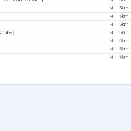
M
5km
M
5km
M
5km
bomby]
M
5km
M
5km
M
5km
M
5km