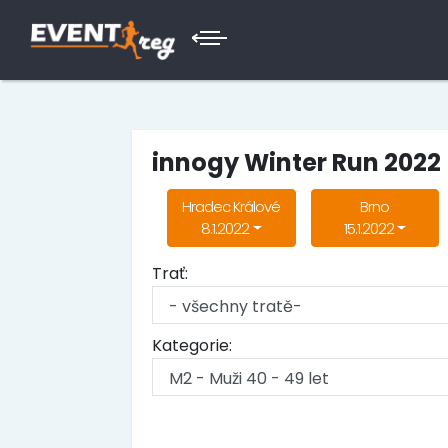
innogy Winter Run 2022
Hradec Králové
Brno
8.1.2022
15.1.2022
Trať:
Kategorie: