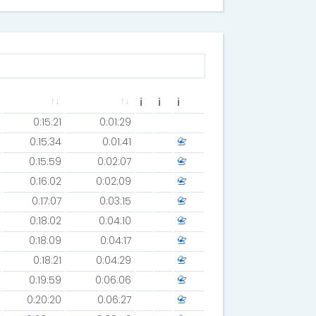
ℹ
ℹ
ℹ
0:15:21
0:01:29
0:15:34
0:01:41
📇
0:15:59
0:02:07
📇
0:16:02
0:02:09
📇
0:17:07
0:03:15
📇
0:18:02
0:04:10
📇
0:18:09
0:04:17
📇
0:18:21
0:04:29
📇
0:19:59
0:06:06
📇
0:20:20
0:06:27
📇