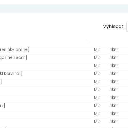
Vyhledat:
reninky online]
M2
4km
agazine Team]
M2
4km
M2
4km
l Karvina ]
M2
4km
]
M2
4km
M2
4km
M2
4km
rk]
M2
4km
M2
4km
M2
4km