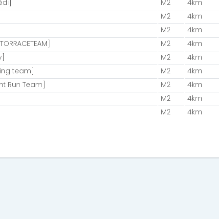
ědi]
M2
4km
M2
4km
M2
4km
IATORRACETEAM]
M2
4km
v]
M2
4km
ing team]
M2
4km
ht Run Team]
M2
4km
M2
4km
M2
4km