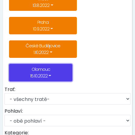
13.8.2022
Praha
10.9.2022
České Budějovice
1.10.2022
Olomouc
15.10.2022
Trať:
Pohlaví:
Kategorie: