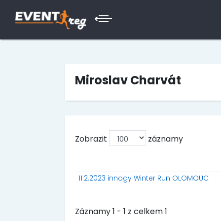
Miroslav Charvát
Zobrazit
záznamy
11.2.2023 innogy Winter Run OLOMOUC
Záznamy 1 - 1 z celkem 1