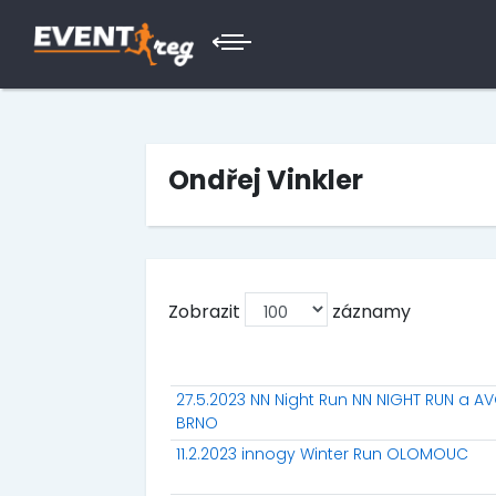
Ondřej Vinkler
Zobrazit
záznamy
27.5.2023 NN Night Run NN NIGHT RUN a A
BRNO
11.2.2023 innogy Winter Run OLOMOUC