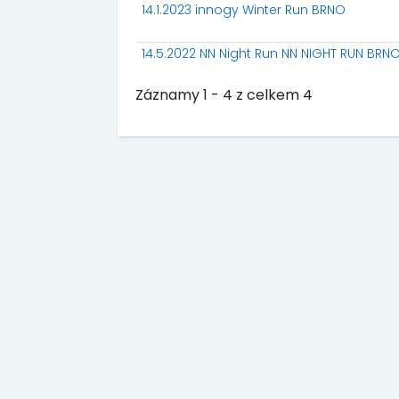
14.1.2023 innogy Winter Run BRNO
14.5.2022 NN Night Run NN NIGHT RUN BRN
Záznamy 1 - 4 z celkem 4