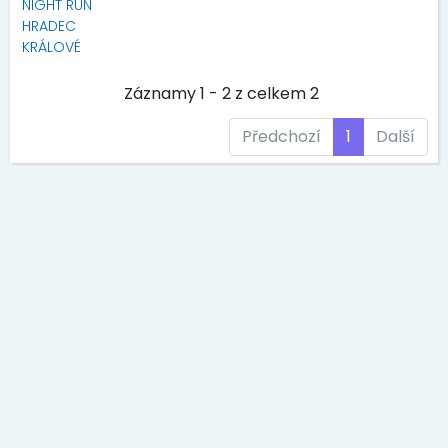
NIGHT RUN
HRADEC
KRÁLOVÉ
Záznamy 1 - 2 z celkem 2
Předchozí
1
Další