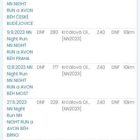
NN NIGHT
RUN a AVON
BĚH ČESKÉ
BUDĚJOVICE
9.9.2023 NN
DNF
280
Krčálová Olga
Z40
DNF
10km
Night Run
[NN2023]
NN NIGHT
RUN a AVON
BĚH PRAHA
12.8.2023 NN
DNF
177
Krčálová Olga
Z40
DNF
10km
Night Run
[NN2023]
NN NIGHT
RUN a AVON
BĚH MOST
27.5.2023
DNF
228
Krčálová Olga
Z40
DNF
10km
NN Night
[NN2023]
Run NN
NIGHT RUN a
AVON BĚH
BRNO