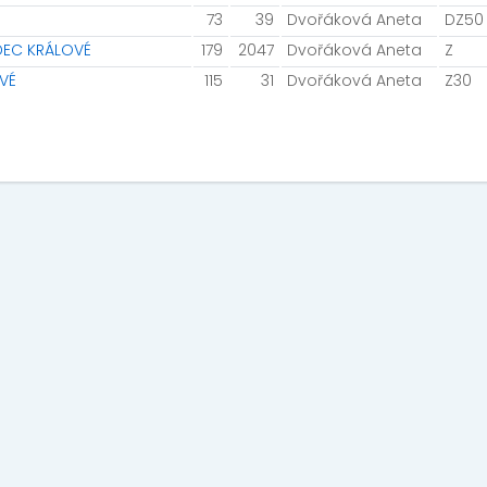
73
39
Dvořáková Aneta
DZ50
ADEC KRÁLOVÉ
179
2047
Dvořáková Aneta
Z
OVÉ
115
31
Dvořáková Aneta
Z30