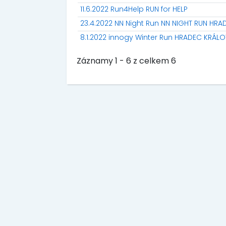
11.6.2022 Run4Help RUN for HELP
23.4.2022 NN Night Run NN NIGHT RUN HR
8.1.2022 innogy Winter Run HRADEC KRÁL
Záznamy 1 - 6 z celkem 6