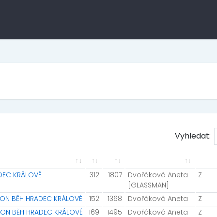
Vyhledat:
ADEC KRÁLOVÉ
312
1807
Dvořáková Aneta
Z
[GLASSMAN]
AVON BĚH HRADEC KRÁLOVÉ
152
1368
Dvořáková Aneta
Z
AVON BĚH HRADEC KRÁLOVÉ
169
1495
Dvořáková Aneta
Z