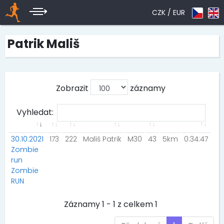
CZK /
EUR
Patrik Mališ
Zobrazit
záznamy
Vyhledat:
30.10.2021
173
222
Mališ Patrik
M30
43
5km
0:34:47
Zombie
run
Zombie
RUN
Záznamy 1 - 1 z celkem 1