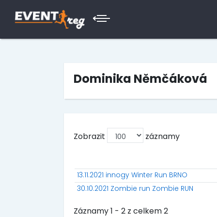
Dominika Němčáková
Zobrazit
záznamy
13.11.2021 innogy Winter Run BRNO
30.10.2021 Zombie run Zombie RUN
Záznamy 1 - 2 z celkem 2