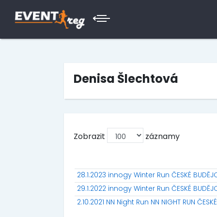
Denisa Šlechtová
Zobrazit
záznamy
28.1.2023 innogy Winter Run ČESKÉ BUDĚJ
29.1.2022 innogy Winter Run ČESKÉ BUDĚJ
2.10.2021 NN Night Run NN NIGHT RUN ČES