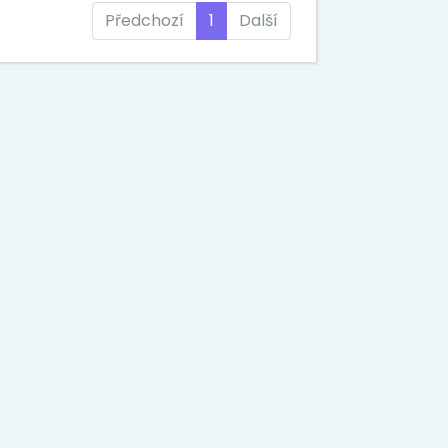
Předchozí
1
Další