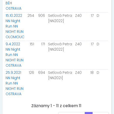
BĚH
OSTRAVA
15.10.2022
254
906
Setlová Petra
Z40
17
D
NN Night
[NN2022]
Run NN
NIGHT RUN
OLOMOUC
9.4.2022
151
171
Setlová Petra
Z40
17
D
NN Night
[NN2022]
Run NN
NIGHT RUN
OSTRAVA
25.9.2021
126
694
Setlová Petra
Z40
18
D
NN Night
[NN2021]
Run NN
NIGHT RUN
OSTRAVA
Záznamy 1 - 11 z celkem 11