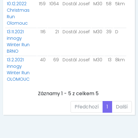
10.12.2022
159
1064
Dostál Josef
M30
58
5km
Christmas
Run
Olomouc
13.11.2021
116
21
Dostál Josef
M30
39
D
innogy
Winter Run
BRNO
13.2.2021
40
69
Dostál Josef
M30
13
8km
innogy
Winter Run
OLOMOUC
Záznamy 1 - 5 z celkem 5
Předchozí
1
Další