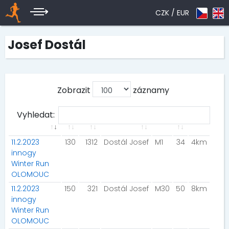
CZK /
EUR
Josef Dostál
Zobrazit
záznamy
Vyhledat:
11.2.2023
130
1312
Dostál Josef
M1
34
4km
innogy
Winter Run
OLOMOUC
11.2.2023
150
321
Dostál Josef
M30
50
8km
innogy
Winter Run
OLOMOUC