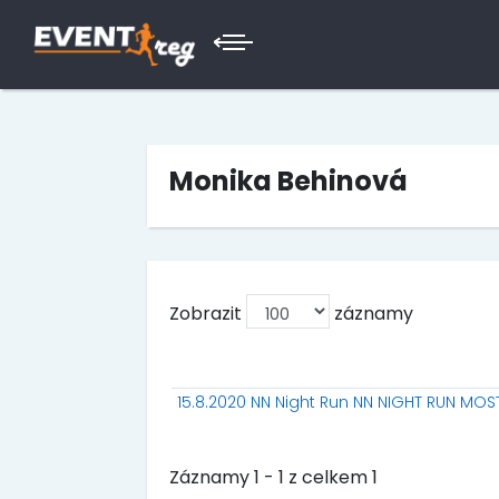
Monika Behinová
Zobrazit
záznamy
15.8.2020 NN Night Run NN NIGHT RUN MOS
Záznamy 1 - 1 z celkem 1