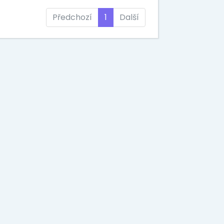
Předchozí
1
Další