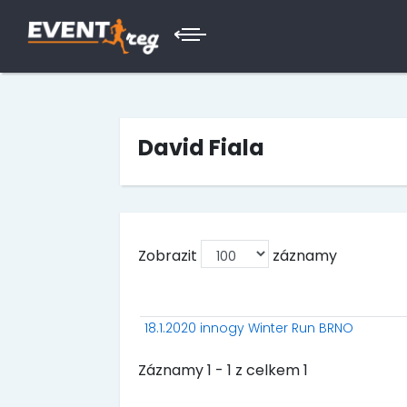
David Fiala
Zobrazit
záznamy
18.1.2020 innogy Winter Run BRNO
Záznamy 1 - 1 z celkem 1