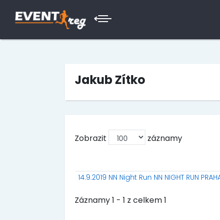
Jakub Zítko
Zobrazit
záznamy
14.9.2019 NN Night Run NN NIGHT RUN PRAH
Záznamy 1 - 1 z celkem 1