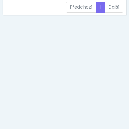
Předchozí
1
Další