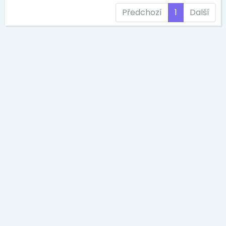
Předchozí
1
Další