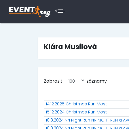
Klára Musilová
Zobrazit
záznamy
14.12.2025 Christmas Run Most
15.12.2024 Christmas Run Most
10.8.2024 NN Night Run NN NIGHT RUN a 
10.8.2024 NN Night Run NN NIGHT RUN a 