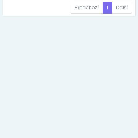
Předchozí
1
Další